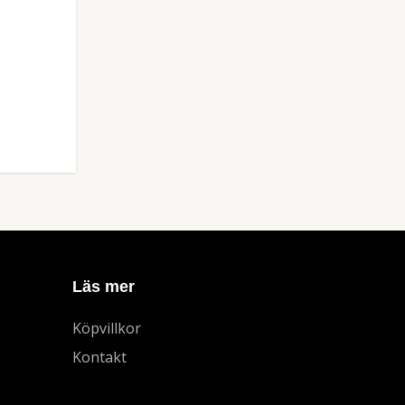
Läs mer
Köpvillkor
Kontakt