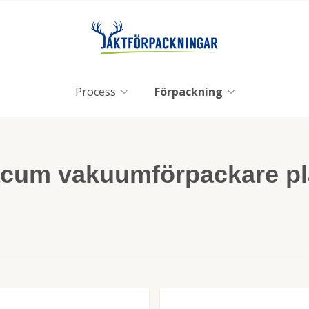
Process
Förpackning
acum vakuumförpackare pl