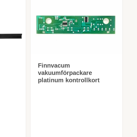
Finnvacum
vakuumförpackare
platinum kontrollkort