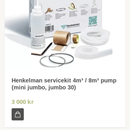
Henkelman servicekit 4m³ / 8m³ pump
(mini jumbo, jumbo 30)
3 000 kr