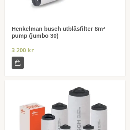
Henkelman busch utblåsfilter 8m³
pump (jumbo 30)
3 200 kr