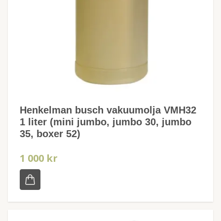
Henkelman busch vakuumolja VMH32
1 liter (mini jumbo, jumbo 30, jumbo
35, boxer 52)
1 000 kr