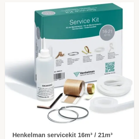
Henkelman servicekit 16m³ / 21m³