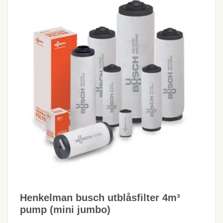
Henkelman busch utblåsfilter 4m³
pump (mini jumbo)