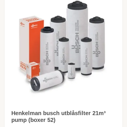
Henkelman busch utblåsfilter 21m³
pump (boxer 52)