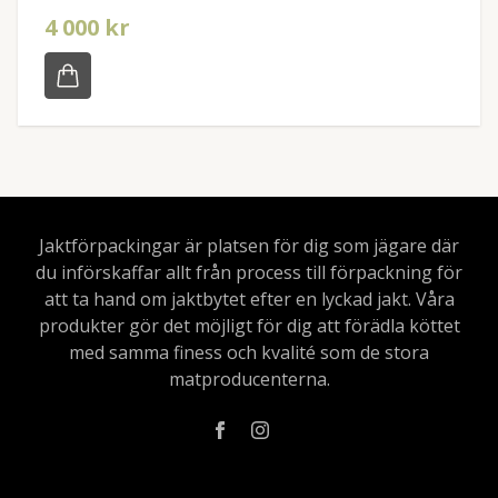
4 000 kr
Jaktförpackingar är platsen för dig som jägare där
du införskaffar allt från process till förpackning för
att ta hand om jaktbytet efter en lyckad jakt. Våra
produkter gör det möjligt för dig att förädla köttet
med samma finess och kvalité som de stora
matproducenterna.