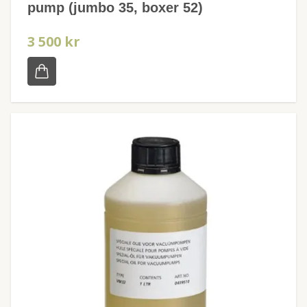
pump (jumbo 35, boxer 52)
3 500 kr