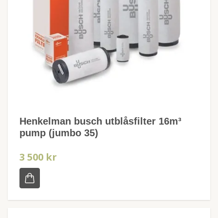
Henkelman busch utblåsfilter 16m³
pump (jumbo 35)
3 500 kr