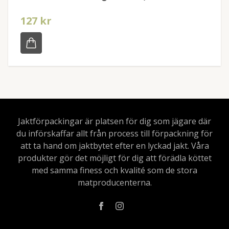
127 kr
Jaktförpackingar är platsen för dig som jägare där
du införskaffar allt från process till förpackning för
att ta hand om jaktbytet efter en lyckad jakt. Våra
produkter gör det möjligt för dig att förädla köttet
med samma finess och kvalité som de stora
matproducenterna.