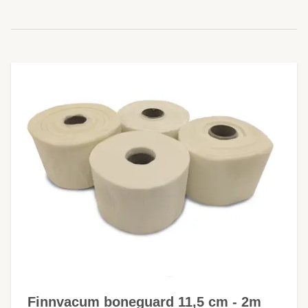
Finnvacum boneguard 11,5 cm - 2m