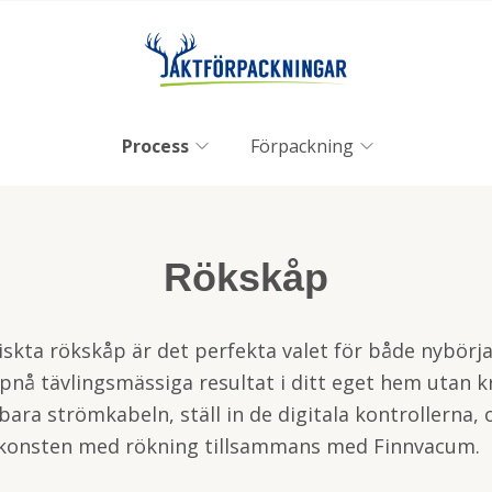
Process
Förpackning
Rökskåp
skta rökskåp är det perfekta valet för både nybörjar
nå tävlingsmässiga resultat i ditt eget hem utan k
 bara strömkabeln, ställ in de digitala kontrollerna,
 konsten med rökning tillsammans med Finnvacum.