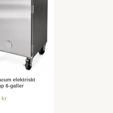
cum elektriskt
p 6-galler
 kr