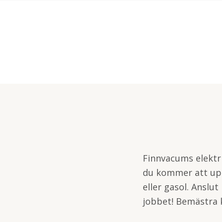
Finnvacums elektri
du kommer att upp
eller gasol. Anslut
jobbet! Bemästra