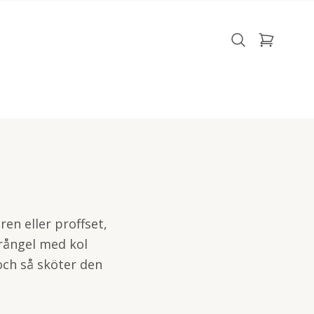
en eller proffset,
rångel med kol
 och så sköter den