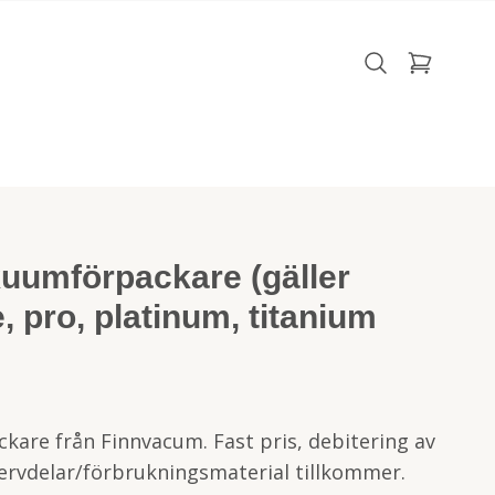
kuumförpackare (gäller
 pro, platinum, titanium
kare från Finnvacum. Fast pris, debitering av
servdelar/förbrukningsmaterial tillkommer.