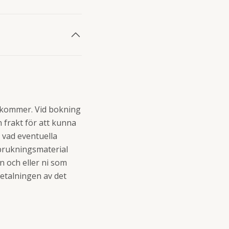
illkommer. Vid bokning
 frakt för att kunna
t vad eventuella
rbrukningsmaterial
n och eller ni som
betalningen av det