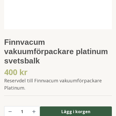
Finnvacum
vakuumförpackare platinum
svetsbalk
400 kr
Reservdel till Finnvacum vakuumförpackare
Platinum.
Lägg i korgen