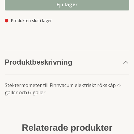
Ej i lager
Produkten slut i lager
Produktbeskrivning
Stektermometer till Finnvacum elektriskt rökskåp 4-
galler och 6-galler.
Relaterade produkter