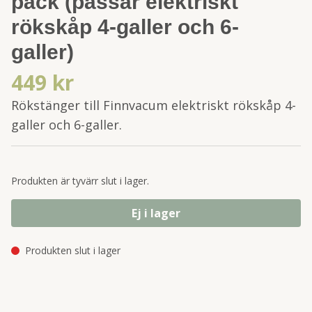
pack (passar elektriskt
rökskåp 4-galler och 6-
galler)
449 kr
Rökstänger till Finnvacum elektriskt rökskåp 4-
galler och 6-galler.
Produkten är tyvärr slut i lager.
Ej i lager
Produkten slut i lager