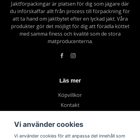
Jaktförpackingar är platsen för dig som jägare där
du införskaffar allt från process till förpackning för
att ta hand om jaktbytet efter en lyckad jakt. Våra
produkter gör det möjligt för dig att förädla köttet
med samma finess och kvalité som de stora
matproducenterna.
Läs mer
Köpvillkor
Kontakt
Vi använder cookies
Vi använder cookies för att anpassa det innehåll som