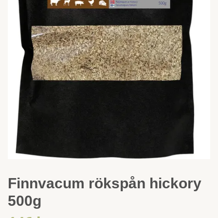
Finnvacum rökspån hickory
500g