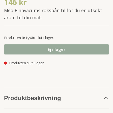
146 kr
Med Finnvacums rökspån tillför du en utsökt
arom till din mat.
Produkten är tyvärr slut i lager.
Ej i lager
Produkten slut i lager
Produktbeskrivning