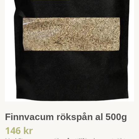
Finnvacum rökspån al 500g
146 kr