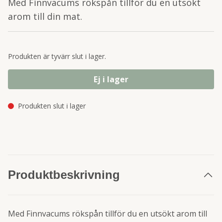
Med Finnvacums rökspån tillför du en utsökt
arom till din mat.
Produkten är tyvärr slut i lager.
Ej i lager
Produkten slut i lager
Produktbeskrivning
Med Finnvacums rökspån tillför du en utsökt arom till