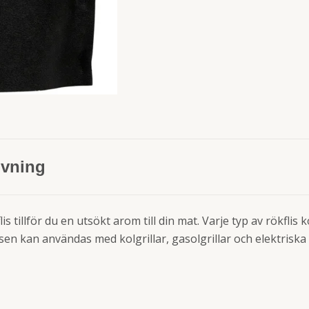
ivning
s tillför du en utsökt arom till din mat. Varje typ av rökfli
isen kan användas med kolgrillar, gasolgrillar och elektriska