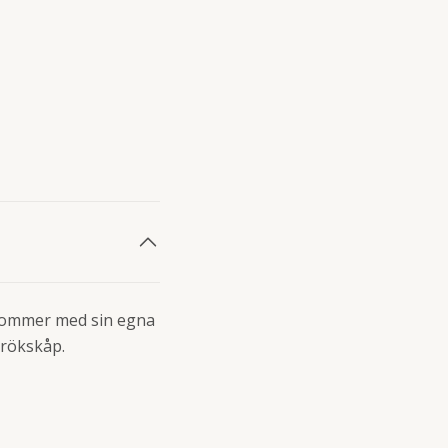
s kommer med sin egna
 rökskåp.