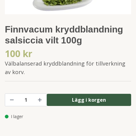
Finnvacum kryddblandning
salsiccia vilt 100g
100 kr
Välbalanserad kryddblandning för tillverkning
av korv.
Lägg i korgen
I lager