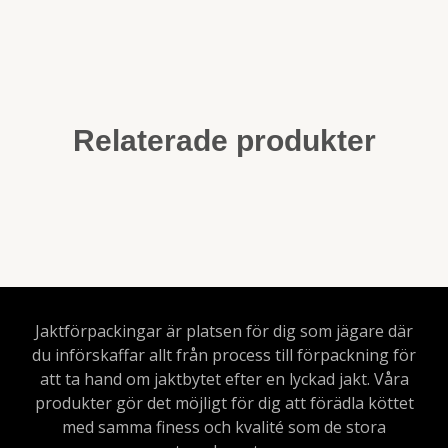
Relaterade produkter
Jaktförpackingar är platsen för dig som jägare där
du införskaffar allt från process till förpackning för
att ta hand om jaktbytet efter en lyckad jakt. Våra
produkter gör det möjligt för dig att förädla köttet
med samma finess och kvalité som de stora