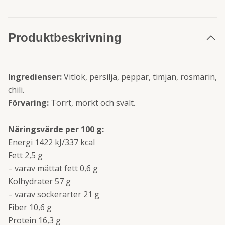
Produktbeskrivning
Ingredienser:
Vitlök, persilja, peppar, timjan, rosmarin,
chili.
Förvaring:
Torrt, mörkt och svalt.
Näringsvärde per 100 g:
Energi 1422 kJ/337 kcal
Fett 2,5 g
– varav mättat fett 0,6 g
Kolhydrater 57 g
– varav sockerarter 21 g
Fiber 10,6 g
Protein 16,3 g