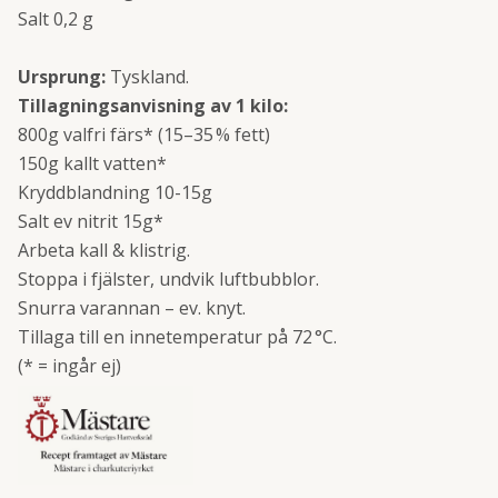
Salt 0,2 g
Ursprung:
Tyskland.
Tillagningsanvisning av 1 kilo:
800g valfri färs* (15–35 % fett)
150g kallt vatten*
Kryddblandning 10-15g
Salt ev nitrit 15g*
Arbeta kall & klistrig.
Stoppa i fjälster, undvik luftbubblor.
Snurra varannan – ev. knyt.
Tillaga till en innetemperatur på 72 °C.
(* = ingår ej)