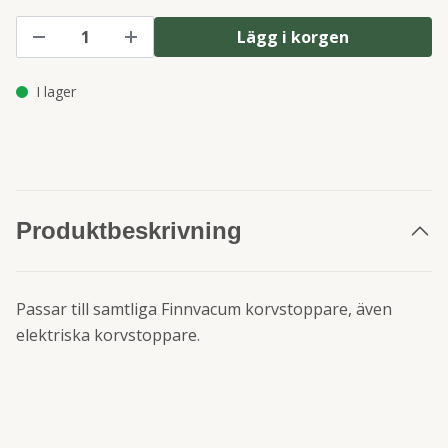
Lägg i korgen
I lager
Produktbeskrivning
Passar till samtliga Finnvacum korvstoppare, även
elektriska korvstoppare.