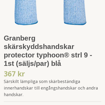
Granberg
skärskyddshandskar
protector typhoon® strl 9 -
1st (säljs/par) blå
367 kr
Särskilt lämpliga som skärbeständiga
innerhandskar till engångshandskar och andra
handskar.