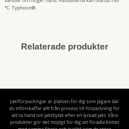
vänster och höger hand. Handskarna kan tvättas i 60
°C. Typhoon®.
Relaterade produkter
Jaktförpackingar är platsen för dig som jägare där
du införskaffar allt från process till förpackning för
att ta hand om jaktbytet efter en lyckad jakt. Våra
produkter gör det möjligt för dig att förädla köttet