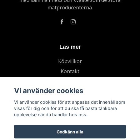
med samma finess och kvalité som de stora
matproducenterna.
Läs mer
Köpvillkor
Kontakt
Vi använder cookies
Vi använder cookies för att anpassa det innehåll som
visas för dig och för att du ska få bästa tänkbara
upplevelse när du handlar hos oss.
Godkänn alla