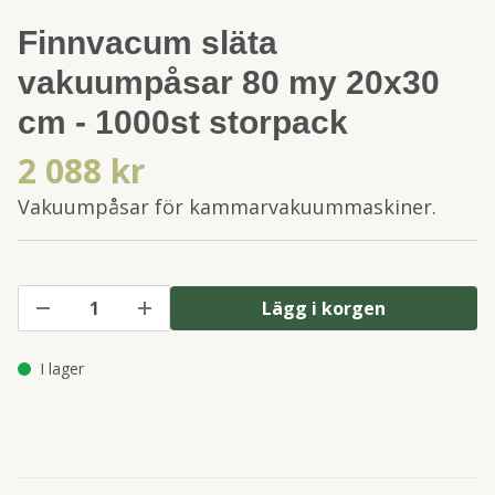
Finnvacum släta
vakuumpåsar 80 my 20x30
cm - 1000st storpack
2 088 kr
Vakuumpåsar för kammarvakuummaskiner.
Lägg i korgen
I lager