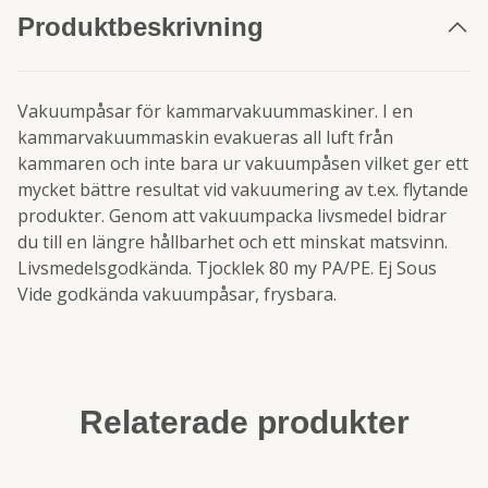
Produktbeskrivning
Vakuumpåsar för kammarvakuummaskiner. I en
kammarvakuummaskin evakueras all luft från
kammaren och inte bara ur vakuumpåsen vilket ger ett
mycket bättre resultat vid vakuumering av t.ex. flytande
produkter. Genom att vakuumpacka livsmedel bidrar
du till en längre hållbarhet och ett minskat matsvinn.
Livsmedelsgodkända. Tjocklek 80 my PA/PE. Ej Sous
Vide godkända vakuumpåsar, frysbara.
Relaterade produkter