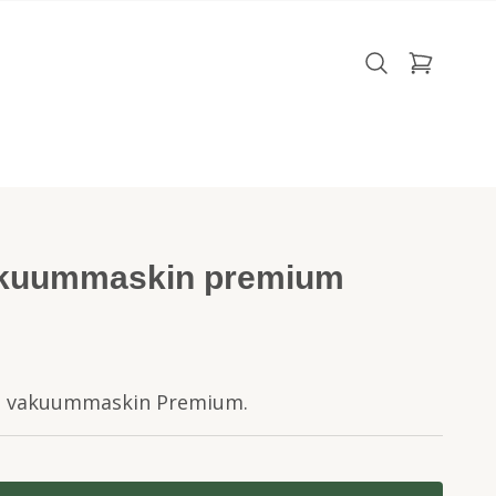
kuummaskin premium
um vakuummaskin Premium.