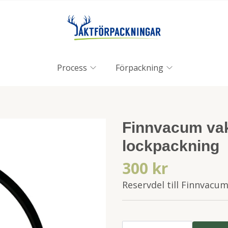
Process
Förpackning
Finnvacum va
lockpackning
300 kr
Reservdel till Finnvac