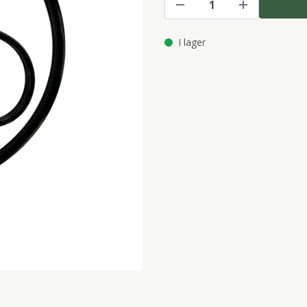
I lager