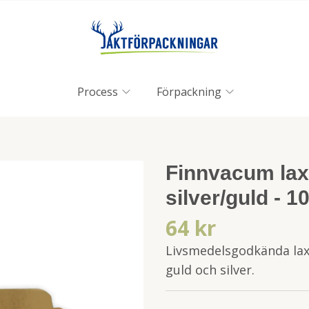
Process
Förpackning
Finnvacum lax
silver/guld - 1
64 kr
Livsmedelsgodkända lax
guld och silver.