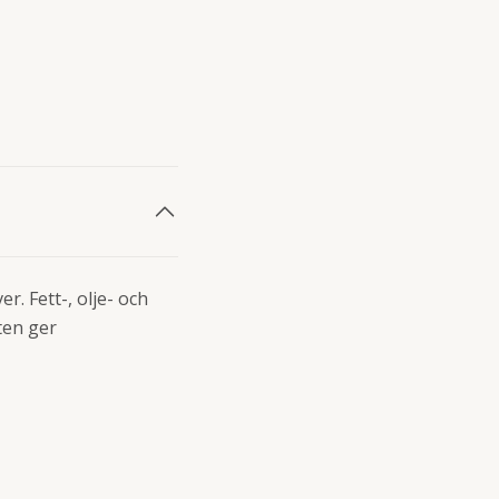
. Fett-, olje- och
ten ger