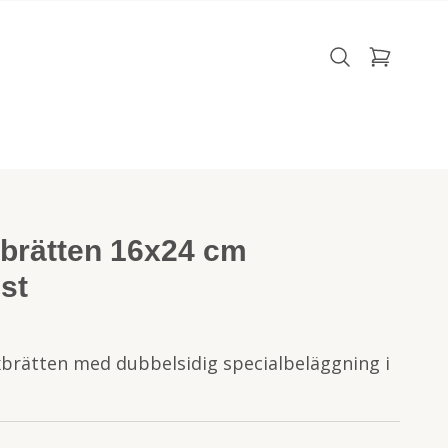
brätten 16x24 cm
0st
brätten med dubbelsidig specialbeläggning i