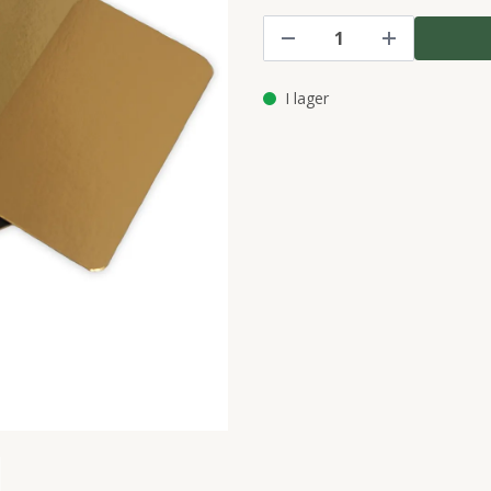
I lager